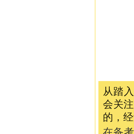
从踏
会关注
的，经
在备考