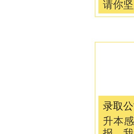
请你坚
录取公
升本
报。我