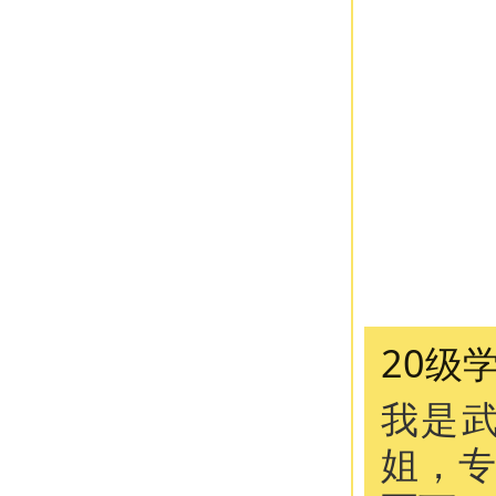
20级
我是武
姐，