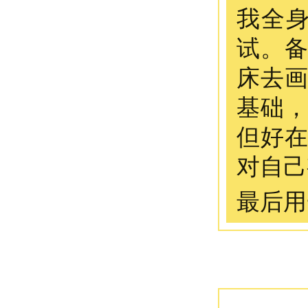
我全
试。
床去
基础
但好
对自己
最后用