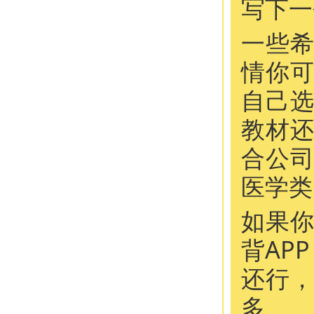
写下一
一些
情你
自己
教材
合公
医学类
如果
背AP
还行
多