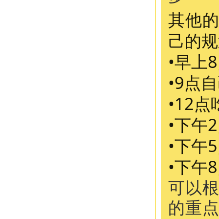
其他
己的规
•早上
•9点
•12
•下午
•下午
•下午
可以
的重