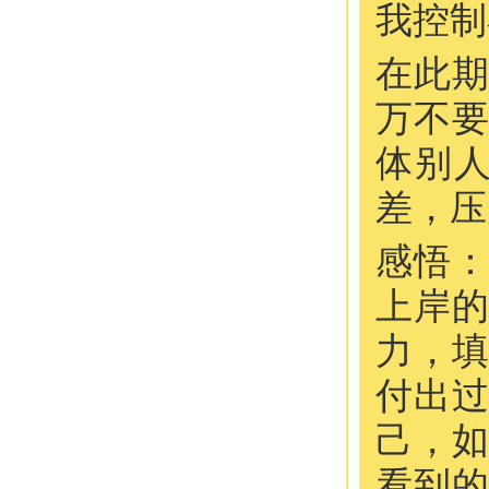
我控制
在此
万不
体别
差，压
感悟
上岸
力，
付出
己，
看到