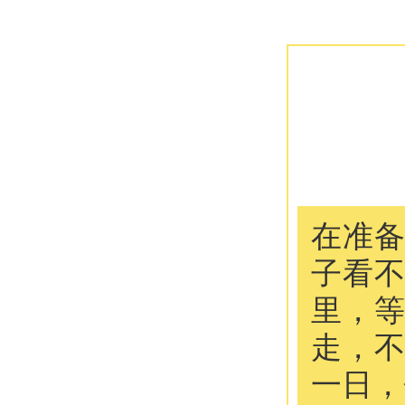
在准
子看
里，
走，
一日，