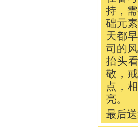
持，需
础元
天都
司的
抬头
敬，
点，
亮。
最后送