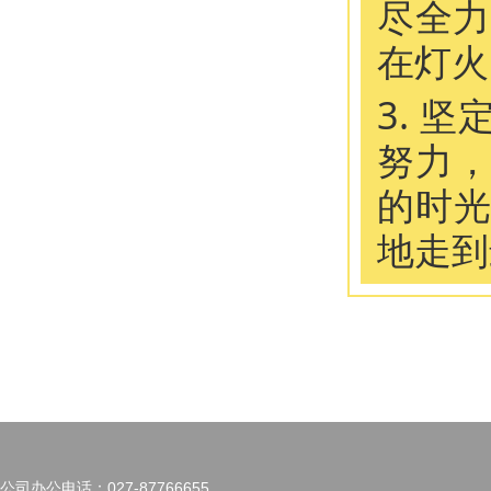
尽全力
在灯火
3. 坚
努力
的时
地走到
公司办公电话：027-87766655